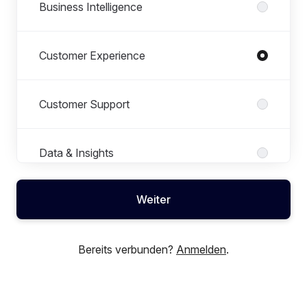
Business Intelligence
Customer Experience
Customer Support
Data & Insights
Weiter
Finance
Bereits verbunden?
Anmelden
.
Human Resources
Inhouse Beratung