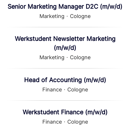
Senior Marketing Manager D2C (m/w/d)
Marketing
·
Cologne
Werkstudent Newsletter Marketing
(m/w/d)
Marketing
·
Cologne
Head of Accounting (m/w/d)
Finance
·
Cologne
Werkstudent Finance (m/w/d)
Finance
·
Cologne