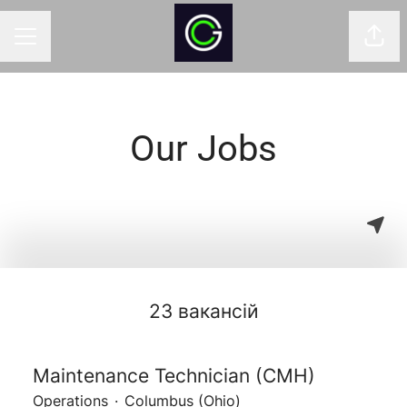
Поді
КАР'ЄРНЕ МЕНЮ
Our Jobs
23 вакансій
Maintenance Technician (CMH)
Operations
·
Columbus (Ohio)