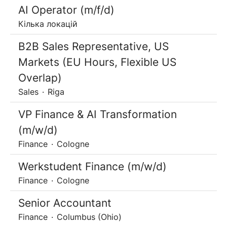
AI Operator (m/f/d)
Кілька локацій
B2B Sales Representative, US
Markets (EU Hours, Flexible US
Overlap)
Sales
·
Riga
VP Finance & AI Transformation
(m/w/d)
Finance
·
Cologne
Werkstudent Finance (m/w/d)
Finance
·
Cologne
Senior Accountant
Finance
·
Columbus (Ohio)