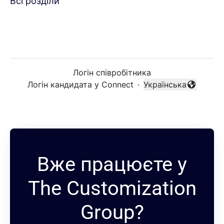
Всі розділи
Логін співробітника
Логін кандидата у Connect
·
Українська
Змінити мову
Вже працюєте у
The Customization
Group?