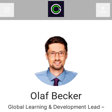
Udos
MENU KARIERY
Olaf Becker
Global Learning & Development Lead –